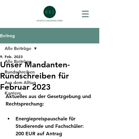
Beitrag
Alle Beiträge
9. Feb. 2023
Alle Beiträge
Unser Mandanten-
Rundschreiben
Rundschreiben für
Aus dem Alltag
Februar 2023
Karriere
Aktuelles aus der Gesetzgebung und 
Rechtsprechung:
Energiepreispauschale für 
Studierende und Fachschüler: 
200 EUR auf Antrag