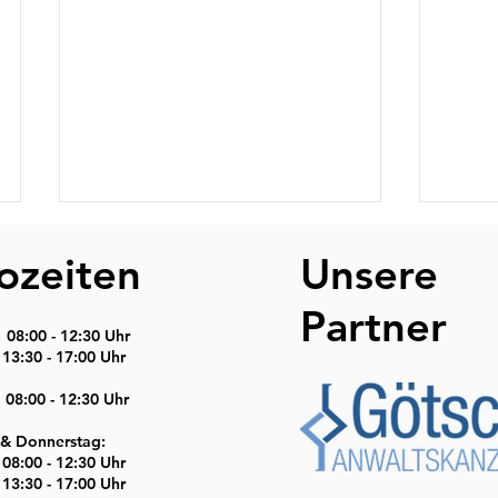
ozeiten
Unsere
Partner
8:00 - 12:30 Uhr
- 17:00 Uhr
 08:00 - 12:30 Uhr
Unser Mandanten-
Unse
& Donnerstag:
Rundschreiben für Juli 2026
- 12:30 Uhr
- 17:00 Uhr