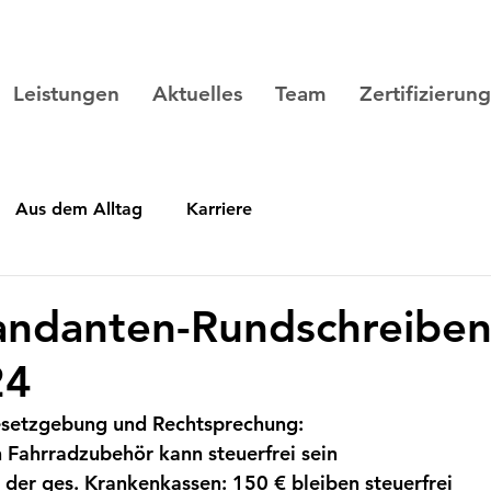
Leistungen
Aktuelles
Team
Zertifizierun
Aus dem Alltag
Karriere
ndanten-Rundschreiben
24
esetzgebung und Rechtsprechung:
 Fahrradzubehör kann steuerfrei sein 
der ges. Krankenkassen: 150 € bleiben steuerfrei