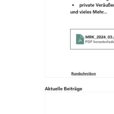
private Veräuße
und vieles Mehr...
MRK_2024_03
PDF herunterlad
Rundschreiben
Aktuelle Beiträge