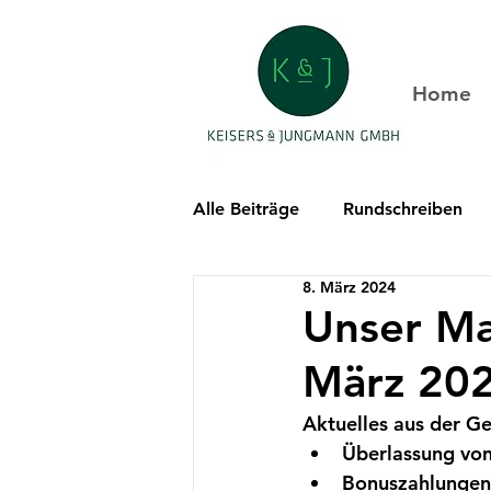
Home
Alle Beiträge
Rundschreiben
8. März 2024
Unser Ma
März 20
Aktuelles aus der G
Überlassung von
Bonuszahlungen 